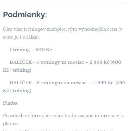
Podmienky:
Čím viac tréningov zakúpite, tým výhodnejšia cena (v
cene je i obálka):
➡️
1 tréning – 600 Kč
➡️
BALÍČEK - 4 tréningy za mesiac – 2 399 Kč (600
Kč / tréning)
➡️
BALÍČEK - 8 tréningov za mesiac – 4 399 Kč (550
Kč / tréning)
Platba:
Po odoslaní formulára vám budú zaslané informácie k
platbe.