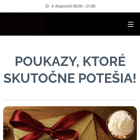
K dispozícii 06:00 - 21:00
POUKAZY, KTORÉ
SKUTOČNE POTEŠIA!